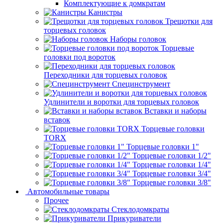
Комплектующие к домкратам
Канистры
Трещотки для
торцевых головок
Наборы головок
Торцевые
головки под вороток
Переходники для торцевых головок
Специнструмент
Удлинители и воротки для торцевых головок
Вставки и наборы
вставок
Торцевые головки
TORX
Торцевые головки 1"
Торцевые головки 1/2"
Торцевые головки 1/4"
Торцевые головки 3/4"
Торцевые головки 3/8"
Автомобильные товары
Прочее
Стеклодомкраты
Прикуриватели