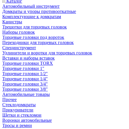
Каталог
Автомобильный инструмент
Домкраты и упоры противооткатные
Комплектующие к домкратам
Канистры
Трещотки для торцевых головок
Наборы головок
Торцевые головки под вороток
Переходники для торцевых головок
Специнструмент
Удлинители и воротки для торцевых головок
Вставки и наборы вставок
Торцевые головки TORX
Торцевые головки 1"
Торцевые головки 1/2"
Торцевые головки 1/4"
Торцевые головки 3/4"
Торцевые головки 3/8"
Автомобильные товары
Прочее
Стеклодомкраты
Прикуриватели
Щетки и стекломои
Воронки автомобильные
Тросы и ремни