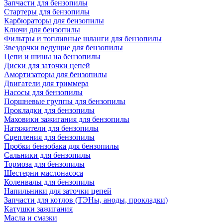
Запчасти для бензопилы
Стартеры для бензопилы
Карбюраторы для бензопилы
Ключи для бензопилы
Фильтры и топливные шланги для бензопилы
Звездочки ведущие для бензопилы
Цепи и шины на бензопилы
Диски для заточки цепей
Амортизаторы для бензопилы
Двигатели для триммера
Насосы для бензопилы
Поршневые группы для бензопилы
Прокладки для бензопилы
Маховики зажигания для бензопилы
Натяжители для бензопилы
Сцепления для бензопилы
Пробки бензобака для бензопилы
Сальники для бензопилы
Тормоза для бензопилы
Шестерни маслонасоса
Коленвалы для бензопилы
Напильники для заточки цепей
Запчасти для котлов (ТЭНы, аноды, прокладки)
Катушки зажигания
Масла и смазки