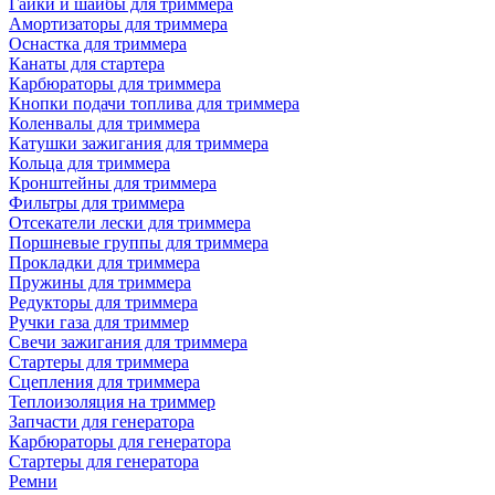
Гайки и шайбы для триммера
Амортизаторы для триммера
Оснастка для триммера
Канаты для стартера
Карбюраторы для триммера
Кнопки подачи топлива для триммера
Коленвалы для триммера
Катушки зажигания для триммера
Кольца для триммера
Кронштейны для триммера
Фильтры для триммера
Отсекатели лески для триммера
Поршневые группы для триммера
Прокладки для триммера
Пружины для триммера
Редукторы для триммера
Ручки газа для триммер
Свечи зажигания для триммера
Стартеры для триммера
Сцепления для триммера
Теплоизоляция на триммер
Запчасти для генератора
Карбюраторы для генератора
Стартеры для генератора
Ремни