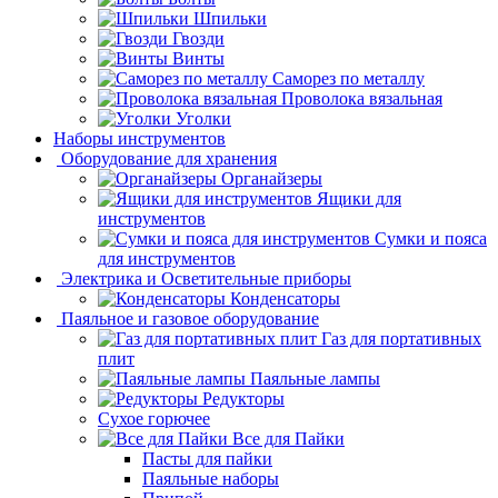
Шпильки
Гвозди
Винты
Саморез по металлу
Проволока вязальная
Уголки
Наборы инструментов
Оборудование для хранения
Органайзеры
Ящики для
инструментов
Сумки и пояса
для инструментов
Электрика и Осветительные приборы
Конденсаторы
Паяльное и газовое оборудование
Газ для портативных
плит
Паяльные лампы
Редукторы
Сухое горючее
Все для Пайки
Пасты для пайки
Паяльные наборы