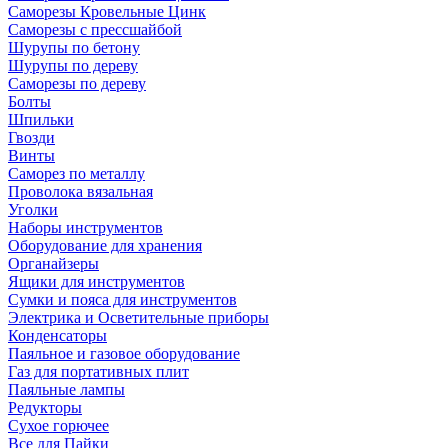
Саморезы Кровельные Цинк
Саморезы с прессшайбой
Шурупы по бетону
Шурупы по дереву
Саморезы по дереву
Болты
Шпильки
Гвозди
Винты
Саморез по металлу
Проволока вязальная
Уголки
Наборы инструментов
Оборудование для хранения
Органайзеры
Ящики для инструментов
Сумки и пояса для инструментов
Электрика и Осветительные приборы
Конденсаторы
Паяльное и газовое оборудование
Газ для портативных плит
Паяльные лампы
Редукторы
Сухое горючее
Все для Пайки