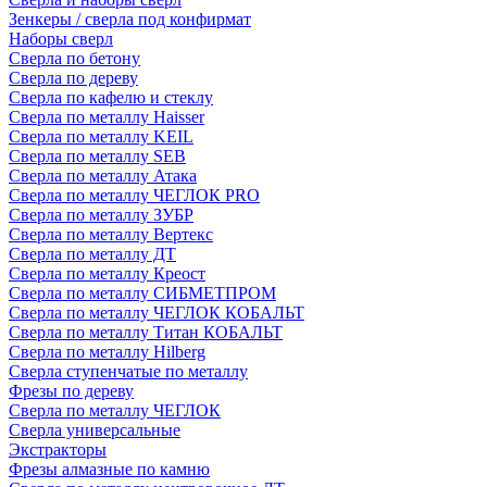
Зенкеры / сверла под конфирмат
Наборы сверл
Сверла по бетону
Сверла по дереву
Сверла по кафелю и стеклу
Сверла по металлу Haisser
Сверла по металлу KEIL
Сверла по металлу SEB
Сверла по металлу Атака
Сверла по металлу ЧЕГЛОК PRO
Сверла по металлу ЗУБР
Сверла по металлу Вертекс
Сверла по металлу ДТ
Сверла по металлу Креост
Сверла по металлу СИБМЕТПРОМ
Сверла по металлу ЧЕГЛОК КОБАЛЬТ
Сверла по металлу Титан КОБАЛЬТ
Сверла по металлу Hilberg
Сверла ступенчатые по металлу
Фрезы по дереву
Сверла по металлу ЧЕГЛОК
Сверла универсальные
Экстракторы
Фрезы алмазные по камню